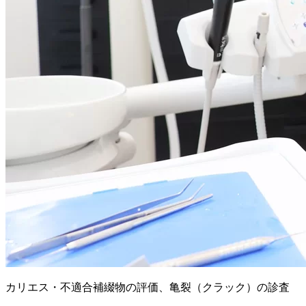
カリエス・不適合補綴物の評価、亀裂（クラック）の診査