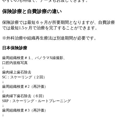
やすいのも特徴で、データもお渡しできます。
保険診療と自費診療の違い
保険診療では最短６ヶ月が所要期間となりますが、自費診療
では最短1.5ヶ月で治療を完了することができます。
※外科治療や組織再生療法は別途期間が必要です。
日本保険診療
歯周組織検査＃１、パノラマX線撮影、
口腔内規格写真
↓
歯肉縁上歯石除去
SC：スケーリング（２回）
↓
歯周組織検査＃2（再評価）
↓
歯肉縁下歯石除去（６回）
SRP：スケーリング・ルートプレーニング
↓
歯周組織検査＃3（再評価）
↓