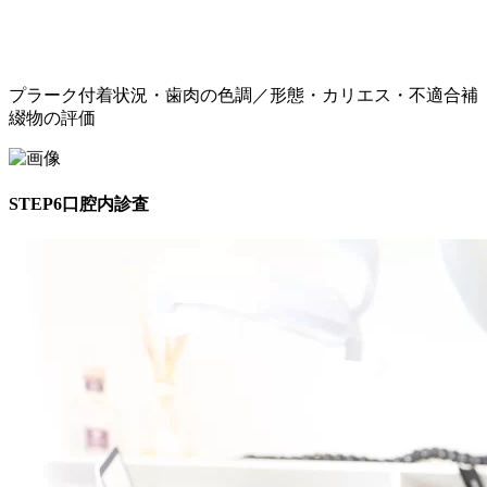
プラーク付着状況・歯肉の色調／形態・カリエス・不適合補
綴物の評価
STEP6
口腔内診査