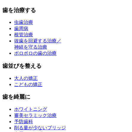
歯を治療する
虫歯治療
歯周病
根管治療
抜歯を回避する治療／
神経を守る治療
ボロボロの歯の治療
歯並びを整える
大人の矯正
こどもの矯正
歯を綺麗に
ホワイトニング
審美セラミック治療
予防歯科
削る量が少ないブリッジ