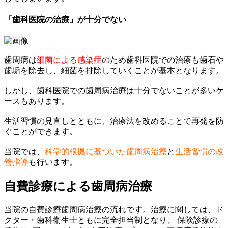
「歯科医院の治療」が十分でない
歯周病は
細菌による感染症
のため歯科医院での治療も歯石や
歯垢を除去し、細菌を排除していくことが基本となります。
しかし、歯科医院での歯周病治療は十分でないことが多いケ
ースもあります。
生活習慣の見直しとともに、治療法を改めることで再発を防
ぐことができます。
当院では、
科学的根拠に基づいた歯周病治療
と
生活習慣の改
善指導
も行います。
自費診療による歯周病治療
当院の自費診療歯周病治療の流れです。治療に関しては、ド
クター・歯科衛生士ともに完全担当制となり、 保険診療の