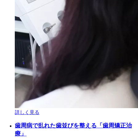
詳しく見る
歯周病で乱れた歯並びを整える「歯周矯正治
療」