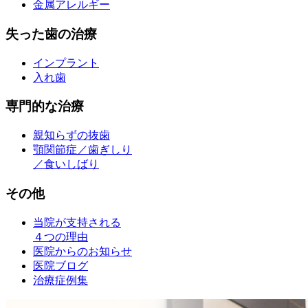
金属アレルギー
失った歯の治療
インプラント
入れ歯
専門的な治療
親知らずの抜歯
顎関節症／歯ぎしり
／食いしばり
その他
当院が支持される
４つの理由
医院からのお知らせ
医院ブログ
治療症例集