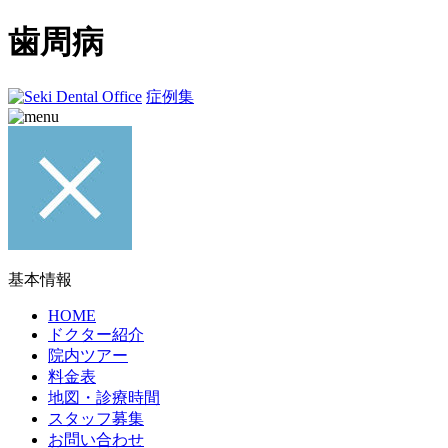
歯周病
症例集
基本情報
HOME
ドクター紹介
院内ツアー
料金表
地図・診療時間
スタッフ募集
お問い合わせ