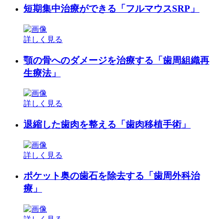
短期集中治療ができる「フルマウスSRP」
詳しく見る
顎の骨へのダメージを治療する「歯周組織再
生療法」
詳しく見る
退縮した歯肉を整える「歯肉移植手術」
詳しく見る
ポケット奥の歯石を除去する「歯周外科治
療」