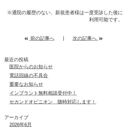
※通院の履歴のない、新規患者様は一度受診した後に
利用可能です。
前の記事へ
次の記事へ
最近の投稿
医院からのお知らせ
電話回線の不具合
重要なお知らせ
インプラント無料相談受付中！
セカンドオピニオン 随時対応します！
アーカイブ
2026年6月