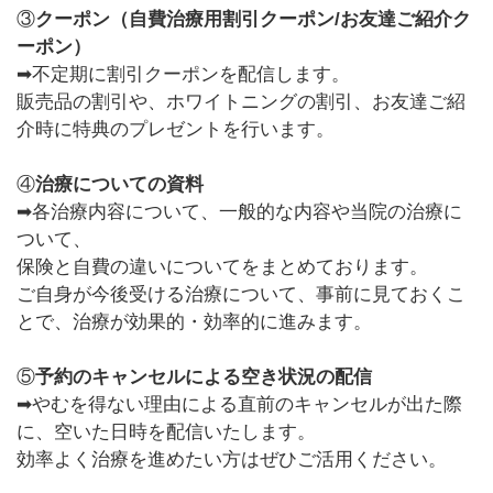
③
クーポン（自費治療用割引クーポン/お友達ご紹介ク
ーポン）
➡不定期に割引クーポンを配信します。
販売品の割引や、ホワイトニングの割引、お友達ご紹
介時に特典のプレゼントを行います。
④
治療についての資料
➡各治療内容について、一般的な内容や当院の治療に
ついて、
保険と自費の違いについてをまとめております。
ご自身が今後受ける治療について、事前に見ておくこ
とで、治療が効果的・効率的に進みます。
⑤
予約のキャンセルによる空き状況の配信
➡やむを得ない理由による直前のキャンセルが出た際
に、空いた日時を配信いたします。
効率よく治療を進めたい方はぜひご活用ください。