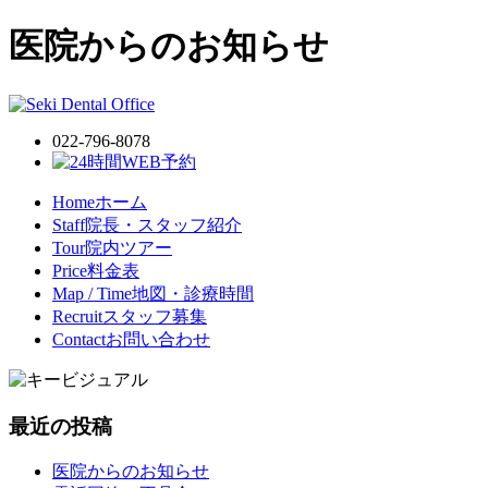
医院からのお知らせ
022-796-8078
Home
ホーム
Staff
院長・スタッフ紹介
Tour
院内ツアー
Price
料金表
Map / Time
地図・診療時間
Recruit
スタッフ募集
Contact
お問い合わせ
最近の投稿
医院からのお知らせ