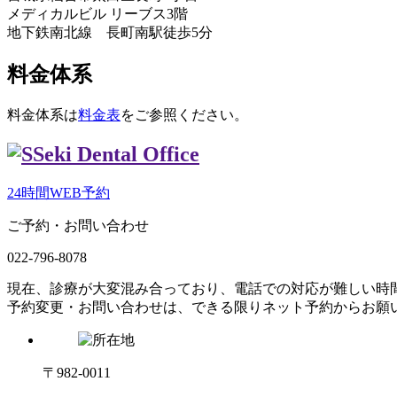
メディカルビル リーブス3階
地下鉄南北線 長町南駅徒歩5分
料金体系
料金体系は
料金表
をご参照ください。
24時間WEB予約
ご予約・お問い合わせ
022-796-8078
現在、診療が大変混み合っており、電話での対応が難しい時
予約変更・お問い合わせは、できる限りネット予約からお願
〒982-0011