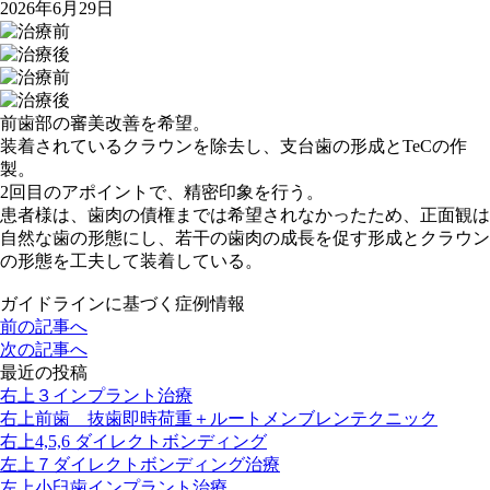
2026年6月29日
前歯部の審美改善を希望。
装着されているクラウンを除去し、支台歯の形成とTeCの作
製。
2回目のアポイントで、精密印象を行う。
患者様は、歯肉の債権までは希望されなかったため、正面観は
自然な歯の形態にし、若干の歯肉の成長を促す形成とクラウン
の形態を工夫して装着している。
ガイドラインに基づく症例情報
前の記事へ
次の記事へ
最近の投稿
右上３インプラント治療
右上前歯 抜歯即時荷重＋ルートメンブレンテクニック
右上4,5,6 ダイレクトボンディング
左上７ダイレクトボンディング治療
左上小臼歯インプラント治療